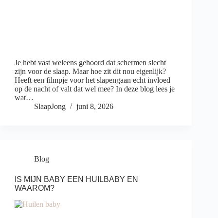
Je hebt vast weleens gehoord dat schermen slecht
zijn voor de slaap. Maar hoe zit dit nou eigenlijk?
Heeft een filmpje voor het slapengaan echt invloed
op de nacht of valt dat wel mee? In deze blog lees je
wat…
SlaapJong
juni 8, 2026
Blog
IS MIJN BABY EEN HUILBABY EN
WAAROM?