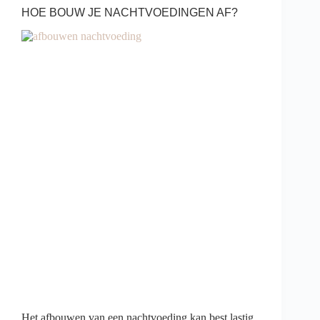
HOE BOUW JE NACHTVOEDINGEN AF?
Het afbouwen van een nachtvoeding kan best lastig