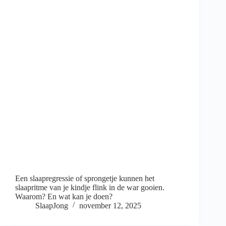
Een slaapregressie of sprongetje kunnen het
slaapritme van je kindje flink in de war gooien.
Waarom? En wat kan je doen?
SlaapJong
november 12, 2025