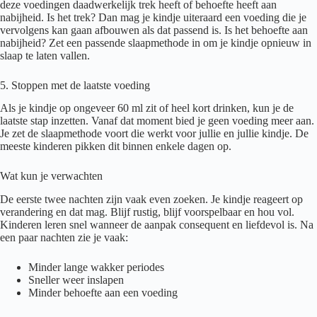
deze voedingen daadwerkelijk trek heeft of behoefte heeft aan
nabijheid. Is het trek? Dan mag je kindje uiteraard een voeding die je
vervolgens kan gaan afbouwen als dat passend is. Is het behoefte aan
nabijheid? Zet een passende slaapmethode in om je kindje opnieuw in
slaap te laten vallen.
5. Stoppen met de laatste voeding
Als je kindje op ongeveer 60 ml zit of heel kort drinken, kun je de
laatste stap inzetten. Vanaf dat moment bied je geen voeding meer aan.
Je zet de slaapmethode voort die werkt voor jullie en jullie kindje. De
meeste kinderen pikken dit binnen enkele dagen op.
Wat kun je verwachten
De eerste twee nachten zijn vaak even zoeken. Je kindje reageert op
verandering en dat mag. Blijf rustig, blijf voorspelbaar en hou vol.
Kinderen leren snel wanneer de aanpak consequent en liefdevol is. Na
een paar nachten zie je vaak:
Minder lange wakker periodes
Sneller weer inslapen
Minder behoefte aan een voeding