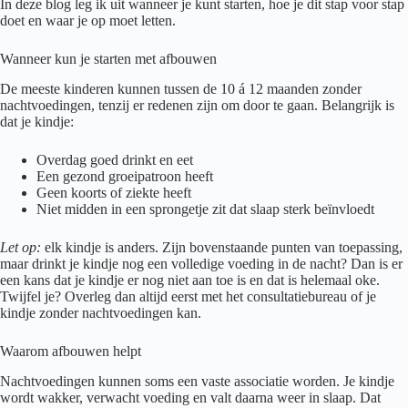
In deze blog leg ik uit wanneer je kunt starten, hoe je dit stap voor stap
doet en waar je op moet letten.
Wanneer kun je starten met afbouwen
De meeste kinderen kunnen tussen de 10 á 12 maanden zonder
nachtvoedingen, tenzij er redenen zijn om door te gaan. Belangrijk is
dat je kindje:
Overdag goed drinkt en eet
Een gezond groeipatroon heeft
Geen koorts of ziekte heeft
Niet midden in een sprongetje zit dat slaap sterk beïnvloedt
Let op:
elk kindje is anders. Zijn bovenstaande punten van toepassing,
maar drinkt je kindje nog een volledige voeding in de nacht? Dan is er
een kans dat je kindje er nog niet aan toe is en dat is helemaal oke.
Twijfel je? Overleg dan altijd eerst met het consultatiebureau of je
kindje zonder nachtvoedingen kan.
Waarom afbouwen helpt
Nachtvoedingen kunnen soms een vaste associatie worden. Je kindje
wordt wakker, verwacht voeding en valt daarna weer in slaap. Dat