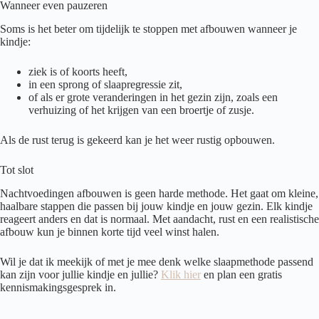
Wanneer even pauzeren
Soms is het beter om tijdelijk te stoppen met afbouwen wanneer je
kindje:
ziek is of koorts heeft,
in een sprong of slaapregressie zit,
of als er grote veranderingen in het gezin zijn, zoals een
verhuizing of het krijgen van een broertje of zusje.
Als de rust terug is gekeerd kan je het weer rustig opbouwen.
Tot slot
Nachtvoedingen afbouwen is geen harde methode. Het gaat om kleine,
haalbare stappen die passen bij jouw kindje en jouw gezin. Elk kindje
reageert anders en dat is normaal. Met aandacht, rust en een realistische
afbouw kun je binnen korte tijd veel winst halen.
Wil je dat ik meekijk of met je mee denk welke slaapmethode passend
kan zijn voor jullie kindje en jullie?
Klik hier
en plan een gratis
kennismakingsgesprek in.