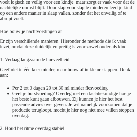
voelt logisch en veilig voor een kindje, maar zorgt er vaak voor dat de
nachtelijke onrust blijft. Door stap voor stap te minderen leert je kind
op een andere manier in slaap vallen, zonder dat het onveilig of te
abrupt voelt.
Hoe bouw je nachtvoedingen af
Er zijn verschillende manieren. Hieronder de methode die ik vaak
inzet, omdat deze duidelijk en prettig is voor zowel ouder als kind.
1. Verlaag langzaam de hoeveelheid
Geef niet in één keer minder, maar bouw af in kleine stappen. Denk
aan:
Per 2 tot 3 dagen 20 tot 30 ml minder flesvoeding
Geef je borstvoeding? Overleg met een lactatiekundige hoe je
het beste kunt gaan afbouwen. Zij kunnen je hier het best
passende advies over geven. Je wil namelijk voorkomen dat je
productie terugloopt, mocht je hier nog niet mee willen stoppen
overdag.
2. Houd het ritme overdag stabiel