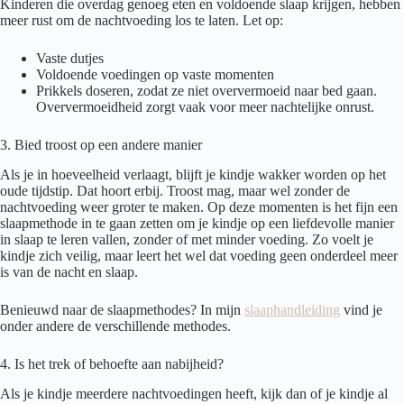
Kinderen die overdag genoeg eten en voldoende slaap krijgen, hebben
meer rust om de nachtvoeding los te laten. Let op:
Vaste dutjes
Voldoende voedingen op vaste momenten
Prikkels doseren, zodat ze niet oververmoeid naar bed gaan.
Oververmoeidheid zorgt vaak voor meer nachtelijke onrust.
3. Bied troost op een andere manier
Als je in hoeveelheid verlaagt, blijft je kindje wakker worden op het
oude tijdstip. Dat hoort erbij. Troost mag, maar wel zonder de
nachtvoeding weer groter te maken. Op deze momenten is het fijn een
slaapmethode in te gaan zetten om je kindje op een liefdevolle manier
in slaap te leren vallen, zonder of met minder voeding. Zo voelt je
kindje zich veilig, maar leert het wel dat voeding geen onderdeel meer
is van de nacht en slaap.
Benieuwd naar de slaapmethodes? In mijn
slaaphandleiding
vind je
onder andere de verschillende methodes.
4. Is het trek of behoefte aan nabijheid?
Als je kindje meerdere nachtvoedingen heeft, kijk dan of je kindje al