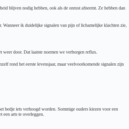
ijheid blijven nodig hebben, ook als de onrust afneemt. Ze hebben dan
. Wanneer ik duidelijke signalen van pijn of lichamelijke klachten zie,
het weer door. Dat laatste noemen we verborgen reflux.
nzelf rond het eerste levensjaar, maar veelvoorkomende signalen zijn
het bedje iets verhoogd worden. Sommige ouders kiezen voor een
t een arts te overleggen.