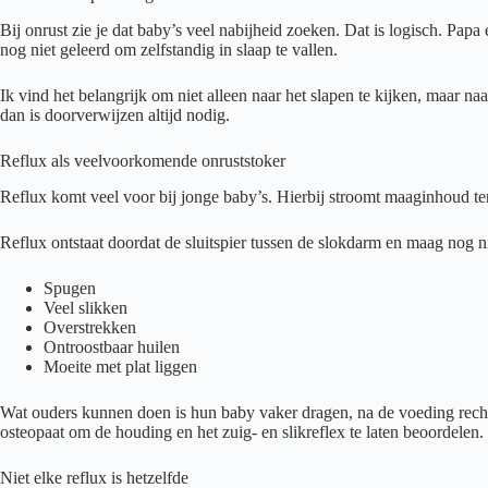
Bij onrust zie je dat baby’s veel nabijheid zoeken. Dat is logisch. Pa
nog niet geleerd om zelfstandig in slaap te vallen.
Ik vind het belangrijk om niet alleen naar het slapen te kijken, maar na
dan is doorverwijzen altijd nodig.
Reflux als veelvoorkomende onruststoker
Reflux komt veel voor bij jonge baby’s. Hierbij stroomt maaginhoud ter
Reflux ontstaat doordat de sluitspier tussen de slokdarm en maag nog n
Spugen
Veel slikken
Overstrekken
Ontroostbaar huilen
Moeite met plat liggen
Wat ouders kunnen doen is hun baby vaker dragen, na de voeding rech
osteopaat om de houding en het zuig- en slikreflex te laten beoordelen. 
Niet elke reflux is hetzelfde