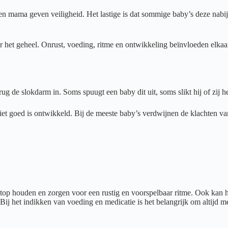
pa en mama geven veiligheid. Het lastige is dat sommige baby’s deze nab
ar het geheel. Onrust, voeding, ritme en ontwikkeling beïnvloeden elkaar
ug de slokdarm in. Soms spuugt een baby dit uit, soms slikt hij of zij 
iet goed is ontwikkeld. Bij de meeste baby’s verdwijnen de klachten va
top houden en zorgen voor een rustig en voorspelbaar ritme. Ook kan 
Bij het indikken van voeding en medicatie is het belangrijk om altijd me