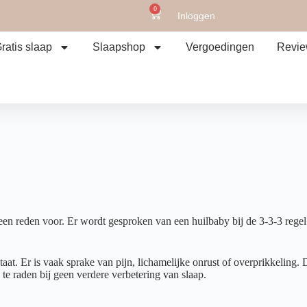
0
Inloggen
ratis slaap
Slaapshop
Vergoedingen
Revi
 een reden voor. Er wordt gesproken van een huilbaby bij de 3-3-3 rege
taat. Er is vaak sprake van pijn, lichamelijke onrust of overprikkeling. 
n te raden bij geen verdere verbetering van slaap.