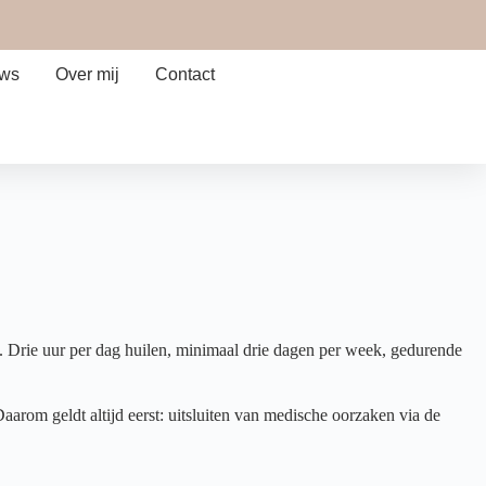
ews
Over mij
Contact
l. Drie uur per dag huilen, minimaal drie dagen per week, gedurende
Daarom geldt altijd eerst: uitsluiten van medische oorzaken via de