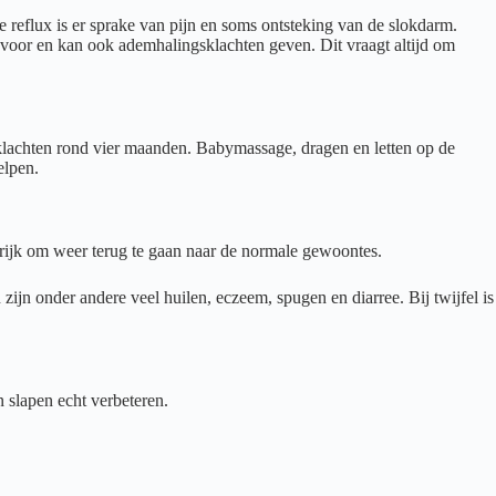
reflux is er sprake van pijn en soms ontsteking van de slokdarm.
 voor en kan ook ademhalingsklachten geven. Dit vraagt altijd om
klachten rond vier maanden. Babymassage, dragen en letten op de
elpen.
angrijk om weer terug te gaan naar de normale gewoontes.
ijn onder andere veel huilen, eczeem, spugen en diarree. Bij twijfel is
n slapen echt verbeteren.