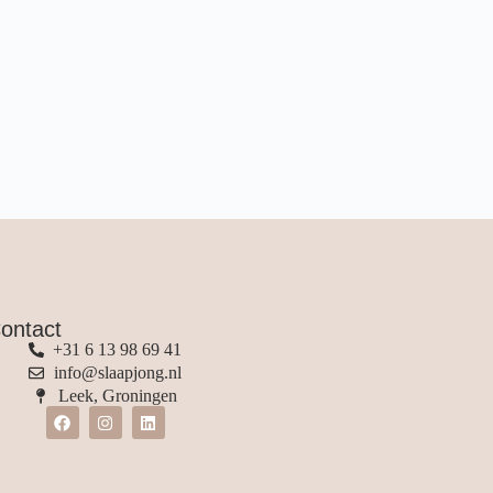
ontact
+31 6 13 98 69 41
info@slaapjong.nl
Leek, Groningen