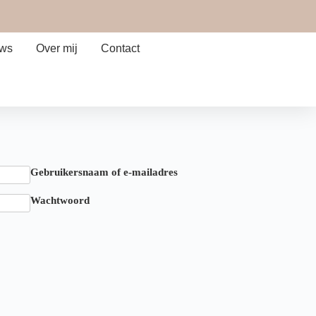
ews
Over mij
Contact
Gebruikersnaam of e-mailadres
Wachtwoord