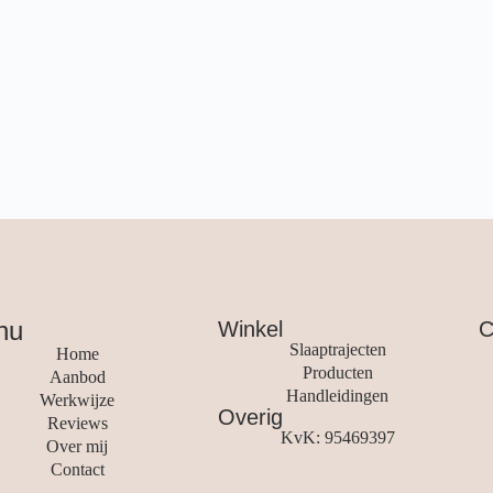
nu
Winkel
C
Slaaptrajecten
Home
Producten
Aanbod
Handleidingen
Werkwijze
Overig
Reviews
KvK: 95469397
Over mij
Contact