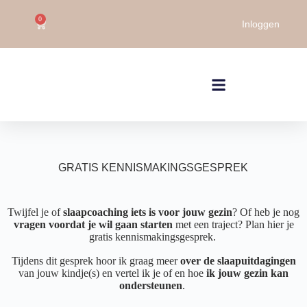
0
Inloggen
GRATIS KENNISMAKINGSGESPREK
Twijfel je of
slaapcoaching iets is voor jouw gezin
? Of heb je nog
vragen voordat je wil gaan starten
met een traject? Plan hier je
gratis kennismakingsgesprek.
Tijdens dit gesprek hoor ik graag meer
over de slaapuitdagingen
van jouw kindje(s) en vertel ik je of en hoe
ik jouw gezin kan
ondersteunen
.