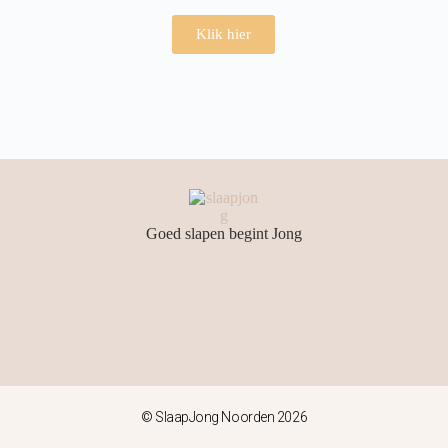
Klik hier
Goed slapen begint Jong
© SlaapJong Noorden 2026