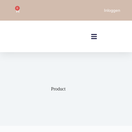
0
Inloggen
Product