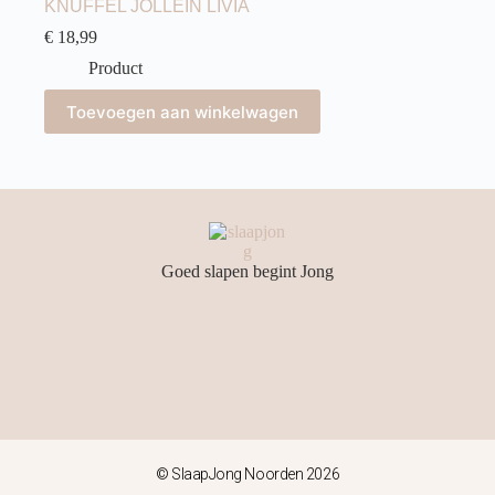
KNUFFEL JOLLEIN LIVIA
€
18,99
Product
Toevoegen aan winkelwagen
Goed slapen begint Jong
© SlaapJong Noorden 2026