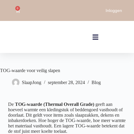
0
Inloggen
TOG-waarde voor veilig slapen
SlaapJong
september 28, 2024
Blog
De
TOG-waarde (Thermal Overall Grade)
geeft aan
hoeveel warmte een kledingstuk of beddengoed vasthoudt of
doorlaat. Dit geldt voor items zoals slaapzakken, dekens en
inbakerdoeken. Hoe hoger de TOG-waarde, hoe meer warmte
het materiaal vasthoudt. Een lagere TOG-waarde betekent dat
de stof juist meer koelte toelaat.