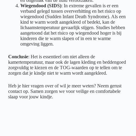
en ongemak van de huid veroorzaken.
Wiegendood (SIDS)
: In extreme gevallen is er een
verband gelegd tussen oververhitting en het risico op
wiegendood (Sudden Infant Death Syndrome). Als een
kind te warm wordt aangekleed of bedekt, kan de
lichaamstemperatuur gevaarlijk stijgen. Studies hebben
aangetoond dat het risico op wiegendood hoger is bij
kinderen die te warm slapen of in een te warme
omgeving liggen.
Conclusie
: Het is essentieel om niet alleen de
kamertemperatuur, maar ook de lagen kleding en beddengoed
zorgvuldig te kiezen en de TOG-waarden op te tellen om te
zorgen dat je kindje niet te warm wordt aangekleed.
Heb je hier vragen over of wil je meer weten? Neem gerust
contact op. Samen zorgen we voor veilige en comfortabele
slaap voor jouw kindje.