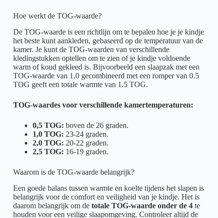
Hoe werkt de TOG-waarde?
De TOG-waarde is een richtlijn om te bepalen hoe je je kindje
het beste kunt aankleden, gebaseerd op de temperatuur van de
kamer. Je kunt de TOG-waarden van verschillende
kledingstukken optellen om te zien of je kindje voldoende
warm of koud gekleed is. Bijvoorbeeld een slaapzak met een
TOG-waarde van 1.0 gecombineerd met een romper van 0.5
TOG geeft een totale warmte van 1.5 TOG.
TOG-waardes voor verschillende kamertemperaturen:
0,5 TOG:
boven de 26 graden.
1,0 TOG:
23-24 graden.
2,0 TOG:
20-22 graden.
2,5 TOG:
16-19 graden.
Waarom is de TOG-waarde belangrijk?
Een goede balans tussen warmte en koelte tijdens het slapen is
belangrijk voor de comfort en veiligheid van je kindje. Het is
daarom belangrijk om de
totale TOG-waarde onder de 4
te
houden voor een veilige slaapomgeving. Controleer altijd de