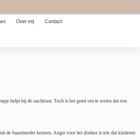
ews
Over mij
Contact
mpje helpt bij de nachtrust. Toch is het goed om te weten dat een
 uit de baarmoeder kennen. Angst voor het donker is iets dat kinderen