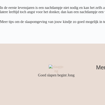
In de eerste levensjaren is een nachtlampje niet nodig en kan het zelfs
latere leeftijd toch angst voor het donker, dan kan een nachtlampje een w
Meer tips om de slaapomgeving van jouw kindje zo goed mogelijk in te 
Me
Goed slapen begint Jong