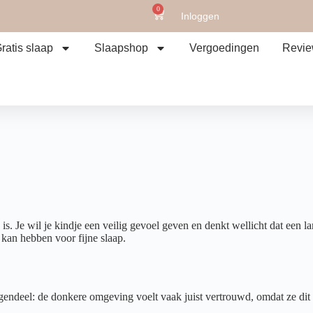
0
Inloggen
ratis slaap
Slaapshop
Vergoedingen
Revi
s. Je wil je kindje een veilig gevoel geven en denkt wellicht dat een la
 kan hebben voor fijne slaap.
egendeel: de donkere omgeving voelt vaak juist vertrouwd, omdat ze dit