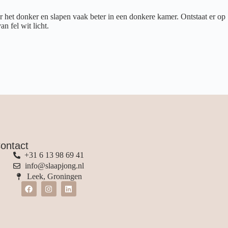
or het donker en slapen vaak beter in een donkere kamer. Ontstaat er op
n fel wit licht.
ontact
+31 6 13 98 69 41
info@slaapjong.nl
Leek, Groningen