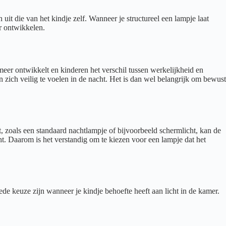
uit die van het kindje zelf. Wanneer je structureel een lampje laat
er ontwikkelen.
meer ontwikkelt en kinderen het verschil tussen werkelijkheid en
n zich veilig te voelen in de nacht. Het is dan wel belangrijk om bewust
, zoals een standaard nachtlampje of bijvoorbeeld schermlicht, kan de
ht. Daarom is het verstandig om te kiezen voor een lampje dat het
e keuze zijn wanneer je kindje behoefte heeft aan licht in de kamer.