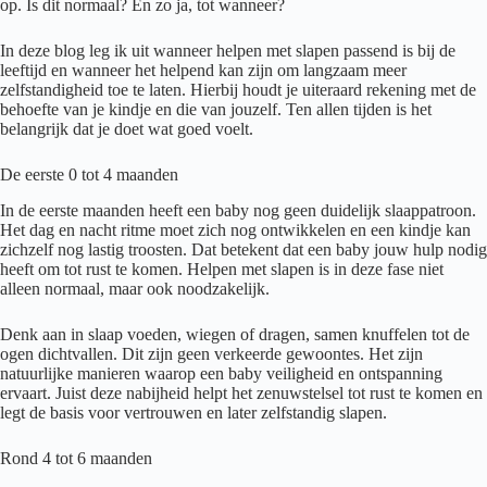
op. Is dit normaal? En zo ja, tot wanneer?
In deze blog leg ik uit wanneer helpen met slapen passend is bij de
leeftijd en wanneer het helpend kan zijn om langzaam meer
zelfstandigheid toe te laten. Hierbij houdt je uiteraard rekening met de
behoefte van je kindje en die van jouzelf. Ten allen tijden is het
belangrijk dat je doet wat goed voelt.
De eerste 0 tot 4 maanden
In de eerste maanden heeft een baby nog geen duidelijk slaappatroon.
Het dag en nacht ritme moet zich nog ontwikkelen en een kindje kan
zichzelf nog lastig troosten. Dat betekent dat een baby jouw hulp nodig
heeft om tot rust te komen. Helpen met slapen is in deze fase niet
alleen normaal, maar ook noodzakelijk.
Denk aan in slaap voeden, wiegen of dragen, samen knuffelen tot de
ogen dichtvallen. Dit zijn geen verkeerde gewoontes. Het zijn
natuurlijke manieren waarop een baby veiligheid en ontspanning
ervaart. Juist deze nabijheid helpt het zenuwstelsel tot rust te komen en
legt de basis voor vertrouwen en later zelfstandig slapen.
Rond 4 tot 6 maanden