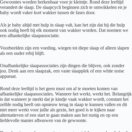
Gewoontes worden herkenbaar voor je kleintje. Rond deze leeftijd
verandert de slaap. De slaapcycli beginnen zich te ontwikkelen en je
baby wordt vaker kort wakker tussen de fases door.
Als je baby altijd met hulp in slaap valt, kan het zijn dat hij die hulp
ook nodig heeft bij elk moment van wakker worden. Dat noemen we
een afhankelijke slaapassociatie.
Voorbeelden zijn een voeding, wiegen tot diepe slaap of alleen slapen
als een ouder erbij blijft.
Onafhankelijke slaapassociaties zijn dingen die blijven, ook zonder
jou. Denk aan een slaapzak, een vaste slaapplek of een white noise
apparaat.
Rond deze leeftijd is het geen must om af te moeten komen van
afhankelijke slaapassociaties. Wanneer het werkt, werkt het. Belangrijk
is dat wanneer je merkt dat je kindje vaak wakker wordt, constant het
zelfde nodig heeft om opnieuw terug in slaap te kunnen vallen en dit
niet meer werkt voor jullie als gezin, het goed is te kijken naar
alternatieven of een start te gaan maken aan het rustig en op een
liefdevolle manier afbouwen van de gewoonte.