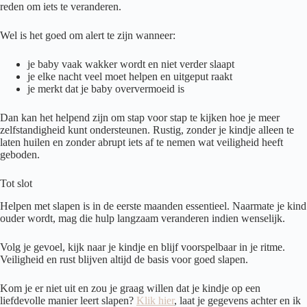
reden om iets te veranderen.
Wel is het goed om alert te zijn wanneer:
je baby vaak wakker wordt en niet verder slaapt
je elke nacht veel moet helpen en uitgeput raakt
je merkt dat je baby oververmoeid is
Dan kan het helpend zijn om stap voor stap te kijken hoe je meer
zelfstandigheid kunt ondersteunen. Rustig, zonder je kindje alleen te
laten huilen en zonder abrupt iets af te nemen wat veiligheid heeft
geboden.
Tot slot
Helpen met slapen is in de eerste maanden essentieel. Naarmate je kind
ouder wordt, mag die hulp langzaam veranderen indien wenselijk.
Volg je gevoel, kijk naar je kindje en blijf voorspelbaar in je ritme.
Veiligheid en rust blijven altijd de basis voor goed slapen.
Kom je er niet uit en zou je graag willen dat je kindje op een
liefdevolle manier leert slapen?
Klik hier
, laat je gegevens achter en ik