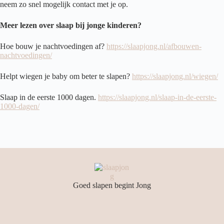
neem zo snel mogelijk contact met je op.
Meer lezen over slaap bij jonge kinderen?
Hoe bouw je nachtvoedingen af?
https://slaapjong.nl/afbouwen-
nachtvoedingen/
Helpt wiegen je baby om beter te slapen?
https://slaapjong.nl/wiegen/
Slaap in de eerste 1000 dagen.
https://slaapjong.nl/slaap-in-de-eerste-
1000-dagen/
Goed slapen begint Jong