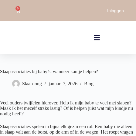
0
Inloggen
Slaapassociaties bij baby’s: wanneer kan je helpen?
SlaapJong
januari 7, 2026
Blog
Veel ouders twijfelen hierover. Help ik mijn baby te veel met slapen?
Maak ik het mezelf straks lastig? Of is helpen juist wat mijn kindje nu
nodig heeft?
Slaapassociaties spelen in bijna elk gezin een rol. Een baby die alleen
in slaap valt aan de borst, op de arm of in de wagen. Het roept vragen