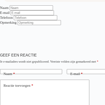
Naam
E-mail
Telefoon
Opmerking
GEEF EEN REACTIE
Je e-mailadres wordt niet gepubliceerd.
Vereiste velden zijn gemarkeerd met
*
Naam
*
E-mail
*
Reactie toevoegen
*