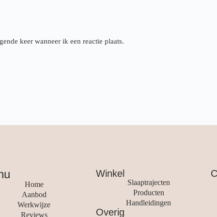
gende keer wanneer ik een reactie plaats.
nu
Winkel
C
Slaaptrajecten
Home
Producten
Aanbod
Handleidingen
Werkwijze
Overig
Reviews