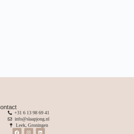
ontact
+31 6 13 98 69 41
info@slaapjong.nl
Leek, Groningen