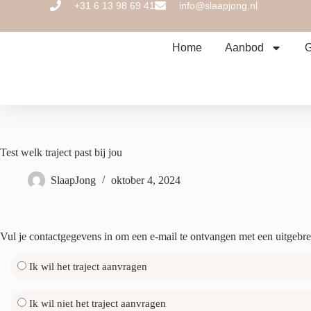
+31 6 13 98 69 41
info@slaapjong.nl
Home
Aanbod
G
Test welk traject past bij jou
SlaapJong
oktober 4, 2024
Vul je contactgegevens in om een e-mail te ontvangen met een uitgebreid
Ik wil het traject aanvragen
Ik wil niet het traject aanvragen