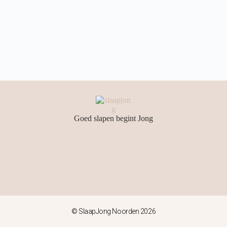
Goed slapen begint Jong
© SlaapJong Noorden 2026