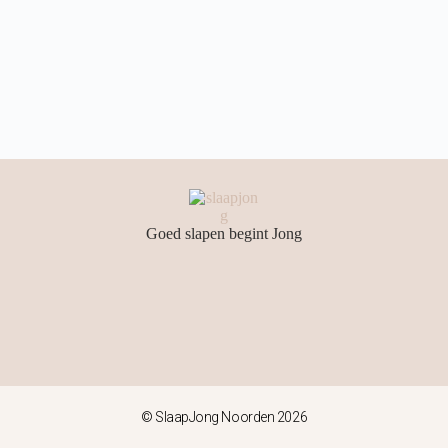
Goed slapen begint Jong
© SlaapJong Noorden 2026