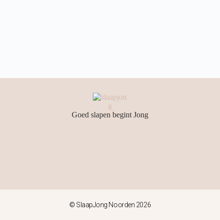
Goed slapen begint Jong
© SlaapJong Noorden 2026