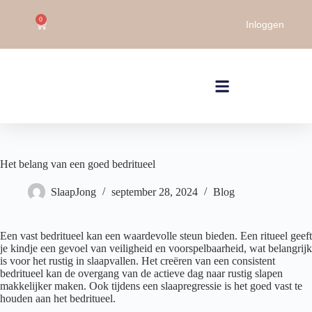
0
Inloggen
Het belang van een goed bedritueel
SlaapJong
september 28, 2024
Blog
Een vast bedritueel kan een waardevolle steun bieden. Een ritueel geeft
je kindje een gevoel van veiligheid en voorspelbaarheid, wat belangrijk
is voor het rustig in slaapvallen. Het creëren van een consistent
bedritueel kan de overgang van de actieve dag naar rustig slapen
makkelijker maken. Ook tijdens een slaapregressie is het goed vast te
houden aan het bedritueel.